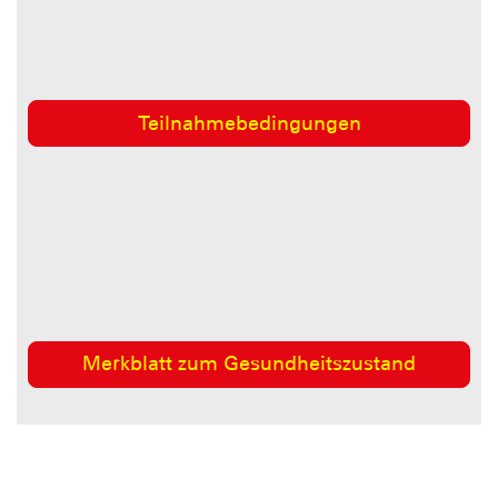
Teilnahmebedingungen
Merkblatt zum Gesundheitszustand