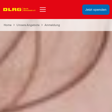
Jetzt spenden
Home
Unsere Angebote
Anmeldung