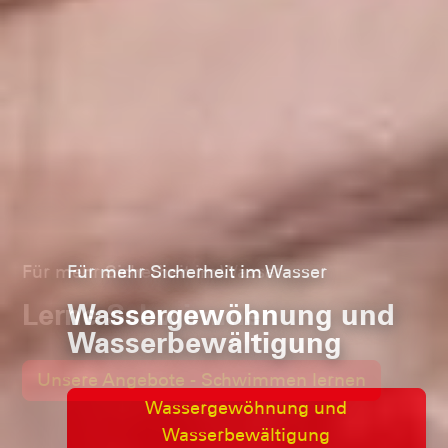
Für mehr Sicherheit im Wasser
Wassergewöhnung und
Wasserbewältigung
Wassergewöhnung und
Wasserbewältigung