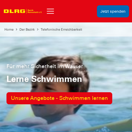
Jetzt spenden
Home
Der Bezirk
Telefonische Erreichbarkeit
Für mehr Sicherheit im Wasser
Lerne Schwimmen
Unsere Angebote - Schwimmen lernen