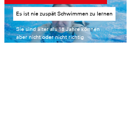
Es ist nie zuspät Schwimmen zu lernen
Sie sind älter als 18 Jahre können
aber nicht oder nicht richtig
schwimmen? Wir können das
gemeinsam ändern. Erfahren Sie
mehr!
Häufige Fragen - FAQ
Unsere Angebote