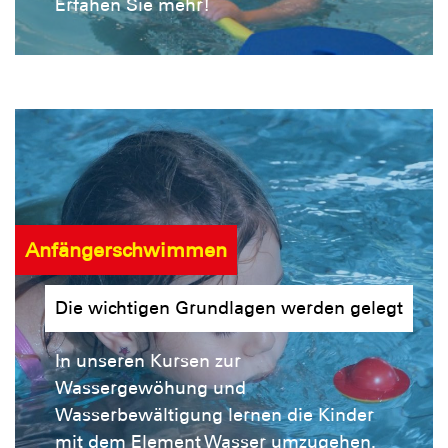
Erfahen Sie mehr!
Anfängerschwimmen
Die wichtigen Grundlagen werden gelegt
In unseren Kursen zur
Wassergewöhung und
Wasserbewältigung lernen die Kinder
mit dem Element Wasser umzugehen.