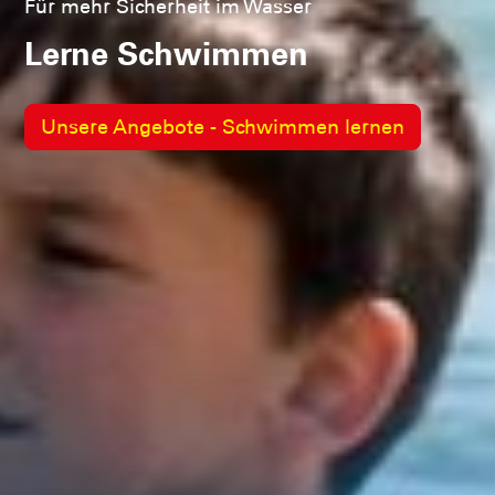
Für mehr Sicherheit im Wasser
Für mehr Sicherheit im Wasser
Lerne Schwimmen
Wassergewöhnung und
Wasserbewältigung
Unsere Angebote - Schwimmen lernen
Wassergewöhnung und
Wasserbewältigung