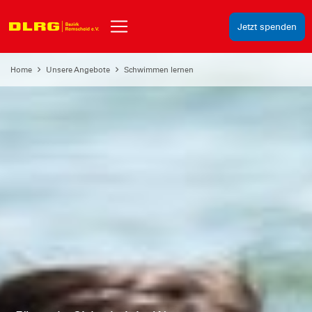
Jetzt spenden
Home
Unsere Angebote
Schwimmen lernen