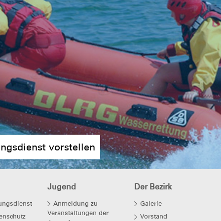
ungsdienst vorstellen
Jugend
Der Bezirk
ungsdienst
Anmeldung zu
Galerie
Veranstaltungen der
enschutz
Vorstand