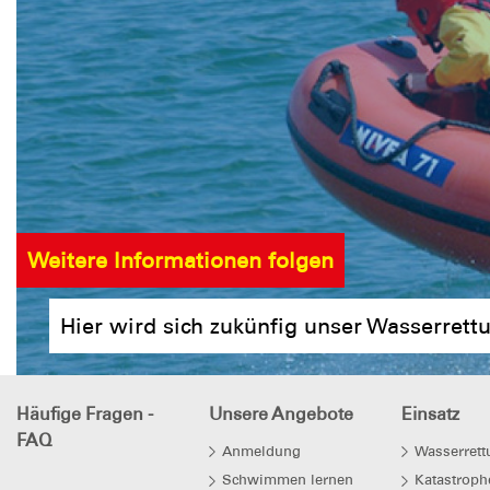
Weitere Informationen folgen
Hier wird sich zukünfig unser Wasserrett
Häufige Fragen -
Unsere Angebote
Einsatz
FAQ
Anmeldung
Wasserrett
Schwimmen lernen
Katastroph