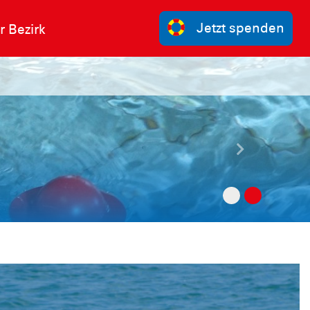
Jetzt spenden
r Bezirk
Nächste