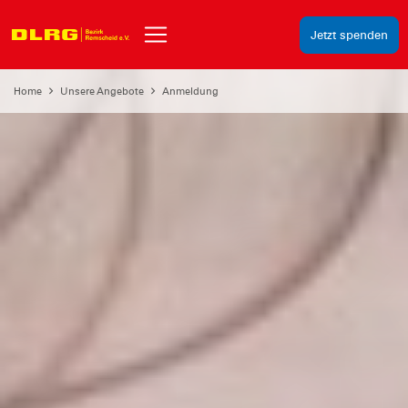
Jetzt spenden
Home
Unsere Angebote
Anmeldung