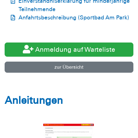
Einverständniserklärung für minderjährige
Teilnehmende
Anfahrtsbeschreibung (Sportbad Am Park)
Anmeldung auf Warteliste
zur Übersicht
Anleitungen