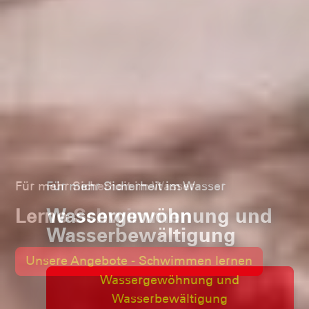
Für mehr Sicherheit im Wasser
Wassergewöhnung und
Wasserbewältigung
Wassergewöhnung und
Wasserbewältigung