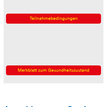
Teilnahmebedingungen
Merkblatt zum Gesundheitszustand