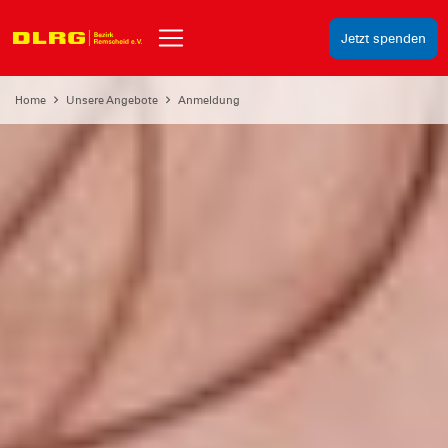
Jetzt spenden
Home
Unsere Angebote
Anmeldung