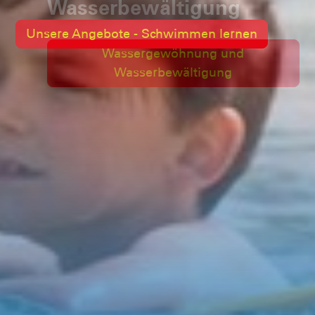
Wasserbewältigung
Wassergewöhnung und
Wasserbewältigung