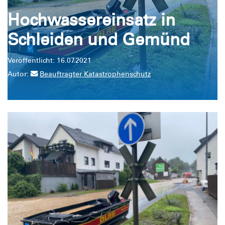
Hochwassereinsatz in
Schleiden und Gemünd
Veröffentlicht: 16.07.2021
Autor:
Beauftragter Katastrophenschutz