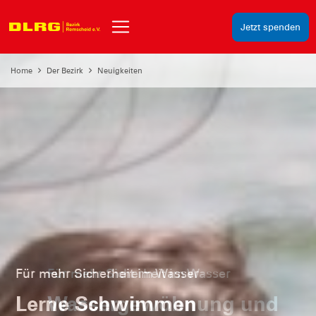
Jetzt spenden
Home
Der Bezirk
Neuigkeiten
Für mehr Sicherheit im Wasser
Wassergewöhnung und